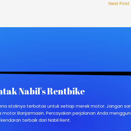
Next Post
tak Nabil's Rentbike
ena stoknya terbatas untuk setiap merek motor. Jangan s
ewa motor Banjarmasin. Percayakan perjalanan Anda menggu
kendaran terbaik dari Nabil Rent.