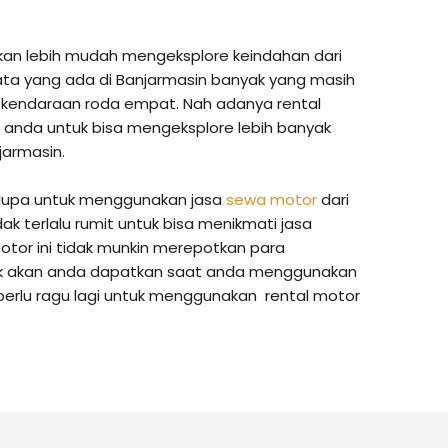
n lebih mudah mengeksplore keindahan dari
ata yang ada di Banjarmasin banyak yang masih
 kendaraan roda empat. Nah adanya rental
anda untuk bisa mengeksplore lebih banyak
jarmasin.
n lupa untuk menggunakan jasa
sewa motor
dari
dak terlalu rumit untuk bisa menikmati jasa
tor ini tidak munkin merepotkan para
ik akan anda dapatkan saat anda menggunakan
 perlu ragu lagi untuk menggunakan rental motor