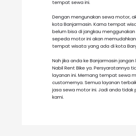
tempat sewa ini.
Dengan mengunakan sewa motor, aka
kota Banjarmasin. Karna tempat wis
belum bisa di jangkau menggunakan
sepeda motor ini akan memudahkan 
tempat wisata yang ada di kota Ban
Nah jika anda ke Banjarmasin janga
Nabil Rent Bike ya. Persyaratannya ti
layanan ini. Memang tempat sewa mo
customernya. Semua layanan terba
jasa sewa motor ini. Jadi anda tidak
kami.