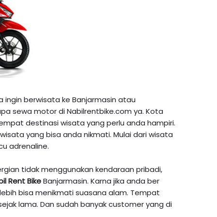
 ingin berwisata ke Banjarmasin atau
upa sewa motor di Nabilrentbike.com ya. Kota
mpat destinasi wisata yang perlu anda hampiri.
wisata yang bisa anda nikmati. Mulai dari wisata
u adrenaline.
ergian tidak menggunakan kendaraan pribadi,
il Rent Bike
Banjarmasin. Karna jika anda ber
lebih bisa menikmati suasana alam. Tempat
ejak lama. Dan sudah banyak customer yang di