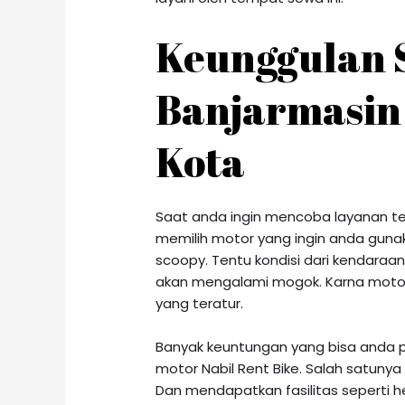
Keunggulan 
Banjarmasin 
Kota
Saat anda ingin mencoba layanan 
memilih motor yang ingin anda gunak
scoopy. Tentu kondisi dari kendaraa
akan mengalami mogok. Karna motor 
yang teratur.
Banyak keuntungan yang bisa anda 
motor Nabil Rent Bike. Salah satun
Dan mendapatkan fasilitas seperti h