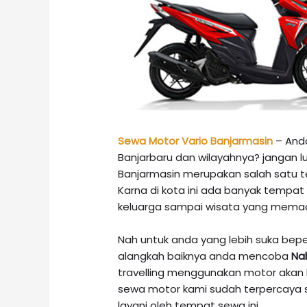
Sewa Motor Vario Banjarmasin
– Anda
Banjarbaru dan wilayahnya? jangan l
Banjarmasin merupakan salah satu te
Karna di kota ini ada banyak tempat 
keluarga sampai wisata yang memac
Nah untuk anda yang lebih suka bep
alangkah baiknya anda mencoba
Nab
travelling menggunakan motor akan 
sewa motor kami sudah terpercaya s
layani oleh tempat sewa ini.