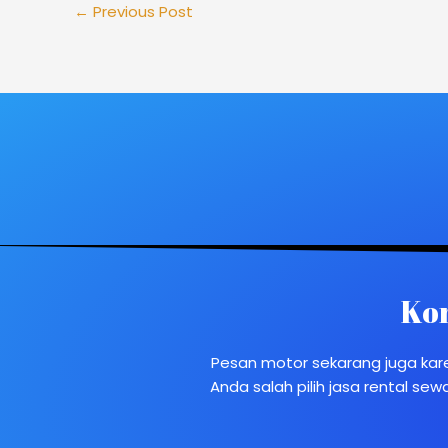
←
Previous Post
Kon
Pesan motor sekarang juga kar
Anda salah pilih jasa rental s