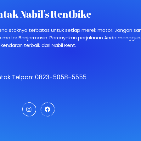
tak Nabil's Rentbike
ena stoknya terbatas untuk setiap merek motor. Jangan s
ewa motor Banjarmasin. Percayakan perjalanan Anda menggu
kendaran terbaik dari Nabil Rent.
ntak Telpon: 0823-5058-5555
I
F
n
a
s
c
t
e
a
b
g
o
r
o
a
k
m