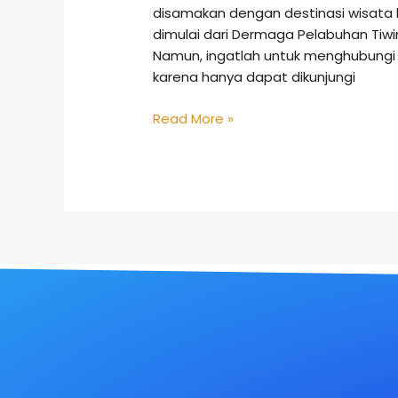
disamakan dengan destinasi wisata l
dimulai dari Dermaga Pelabuhan Tiw
Namun, ingatlah untuk menghubungi p
karena hanya dapat dikunjungi
Read More »