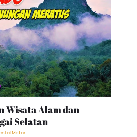
n Wisata Alam dan
gai Selatan
ental Motor