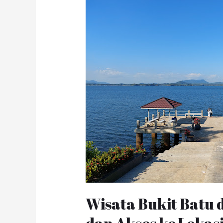
Bukit
Batu
di
Banjarbaru,
Info
Tiket
dan
Akses
ke
Lokasi
Wisata Bukit Batu d