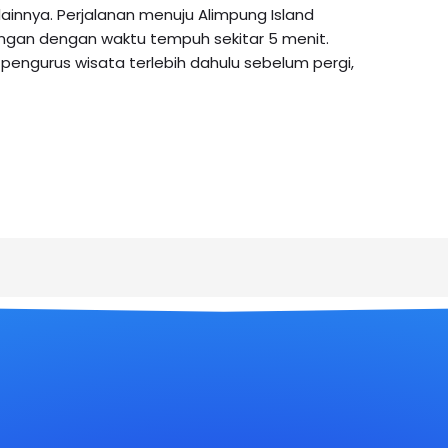
ainnya. Perjalanan menuju Alimpung Island
ingan dengan waktu tempuh sekitar 5 menit.
engurus wisata terlebih dahulu sebelum pergi,